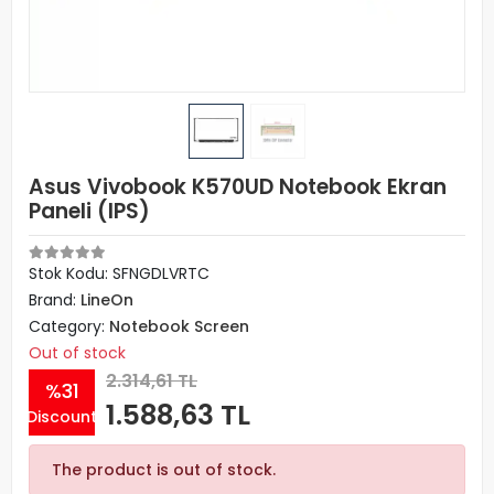
Asus Vivobook K570UD Notebook Ekran
Paneli (IPS)
Stok Kodu: SFNGDLVRTC
Brand:
LineOn
Category:
Notebook Screen
Out of stock
2.314,61 TL
%31
1.588,63 TL
Discount
The product is out of stock.