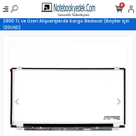
0
2900 TL ve Üzeri Alışverişlerde Kargo Bedava! (Bayiler için
120USD)