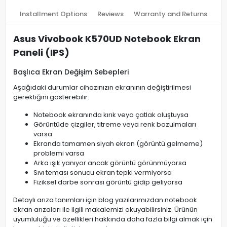
Installment Options
Reviews
Warranty and Returns
Asus Vivobook K570UD Notebook Ekran
Paneli (IPS)
Başlıca Ekran Değişim Sebepleri
Aşağıdaki durumlar cihazınızın ekranının değiştirilmesi
gerektiğini gösterebilir:
Notebook ekranında kırık veya çatlak oluştuysa
Görüntüde çizgiler, titreme veya renk bozulmaları
varsa
Ekranda tamamen siyah ekran (görüntü gelmeme)
problemi varsa
Arka ışık yanıyor ancak görüntü görünmüyorsa
Sıvı teması sonucu ekran tepki vermiyorsa
Fiziksel darbe sonrası görüntü gidip geliyorsa
Detaylı arıza tanımları için blog yazılarımızdan notebook
ekran arızaları ile ilgili makalemizi okuyabilirsiniz. Ürünün
uyumluluğu ve özellikleri hakkında daha fazla bilgi almak için