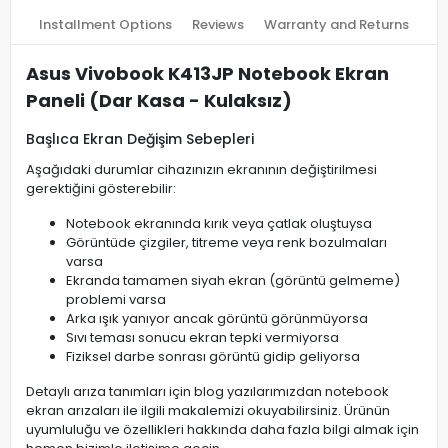
Installment Options
Reviews
Warranty and Returns
Asus Vivobook K413JP Notebook Ekran
Paneli (Dar Kasa - Kulaksız)
Başlıca Ekran Değişim Sebepleri
Aşağıdaki durumlar cihazınızın ekranının değiştirilmesi
gerektiğini gösterebilir:
Notebook ekranında kırık veya çatlak oluştuysa
Görüntüde çizgiler, titreme veya renk bozulmaları
varsa
Ekranda tamamen siyah ekran (görüntü gelmeme)
problemi varsa
Arka ışık yanıyor ancak görüntü görünmüyorsa
Sıvı teması sonucu ekran tepki vermiyorsa
Fiziksel darbe sonrası görüntü gidip geliyorsa
Detaylı arıza tanımları için blog yazılarımızdan notebook
ekran arızaları ile ilgili makalemizi okuyabilirsiniz. Ürünün
uyumluluğu ve özellikleri hakkında daha fazla bilgi almak için