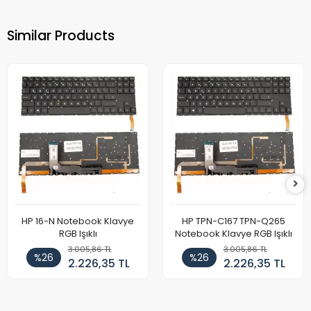
Similar Products
HP 16-N Notebook Klavye
HP TPN-C167 TPN-Q265
RGB Işıklı
Notebook Klavye RGB Işıklı
3.005,86 TL
3.005,86 TL
%26
%26
2.226,35 TL
2.226,35 TL