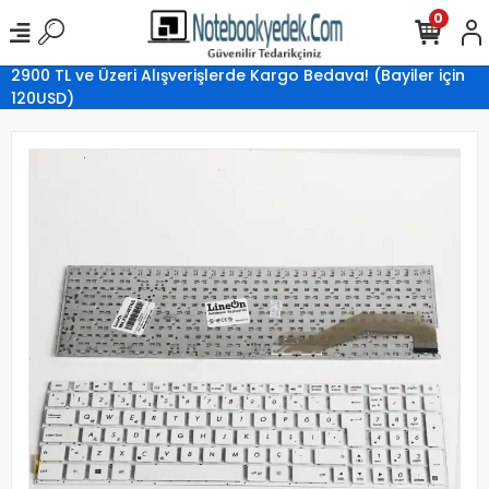
0
2900 TL ve Üzeri Alışverişlerde Kargo Bedava! (Bayiler için
120USD)