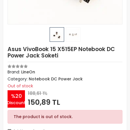
Asus VivoBook 15 X515EP Notebook DC
Power Jack Soketi
Brand:
LineOn
Category:
Notebook DC Power Jack
Out of stock
188,61 TL
%20
150,89 TL
Discount
The product is out of stock.