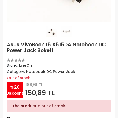
Asus VivoBook 15 X515DA Notebook DC
Power Jack Soketi
Brand:
LineOn
Category:
Notebook DC Power Jack
Out of stock
188,61 TL
%20
150,89 TL
Discount
The product is out of stock.