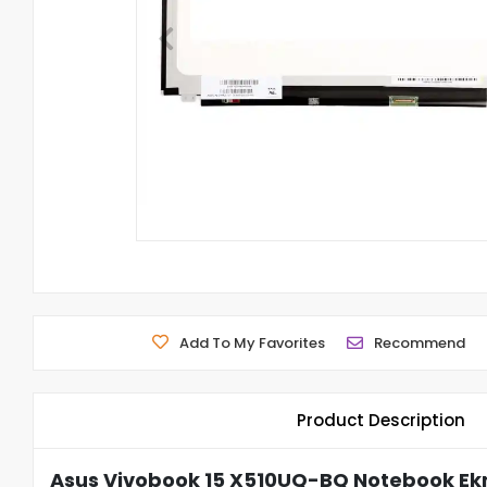
Add To My Favorites
Recommend
Product Description
Asus Vivobook 15 X510UQ-BQ Notebook Ekr