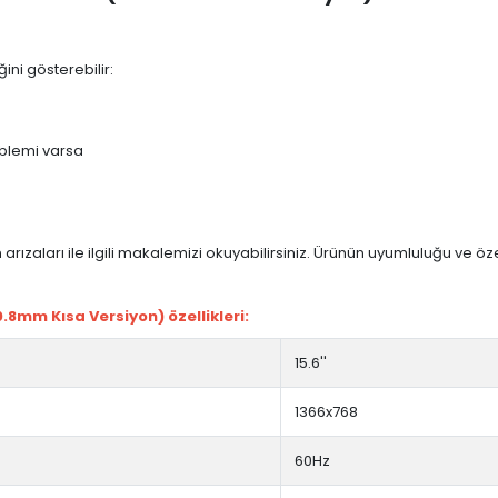
ini gösterebilir:
blemi varsa
arızaları ile ilgili makalemizi okuyabilirsiniz. Ürünün uyumluluğu ve ö
8mm Kısa Versiyon) özellikleri:
15.6''
1366x768
60Hz