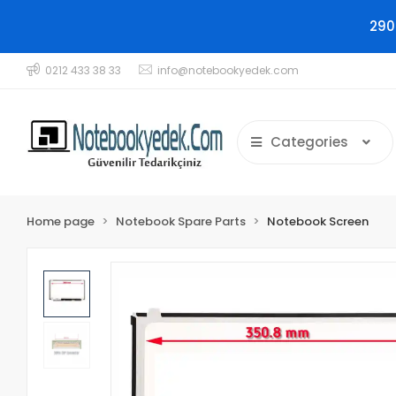
290
0212 433 38 33
info@notebookyedek.com
Categories
Home page
Notebook Spare Parts
Notebook Screen