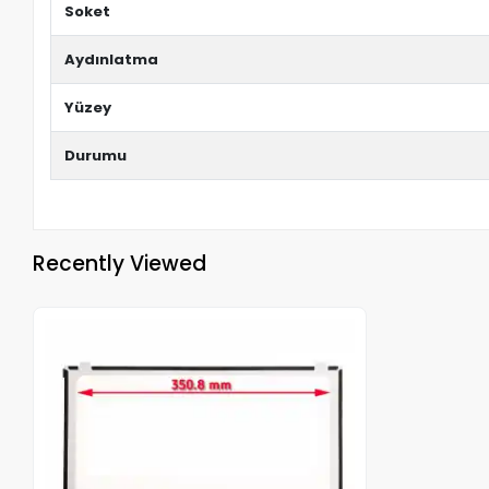
Soket
Aydınlatma
Yüzey
Durumu
Recently Viewed
Out of stock