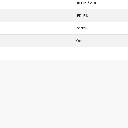
30 Pin / eDP
LED IPS
Parlak
Yeni