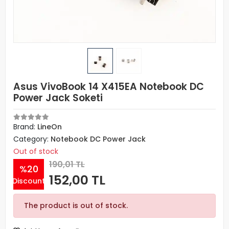
Asus VivoBook 14 X415EA Notebook DC
Power Jack Soketi
Brand:
LineOn
Category:
Notebook DC Power Jack
Out of stock
190,01 TL
%20
152,00 TL
Discount
The product is out of stock.