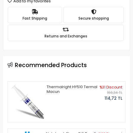
Add to my favorites
Fast Shipping
Secure shopping
Returns and Exchanges
Recommended Products
Thermalright HY510 Termal
%31 Discount
Macun
166,34 TL
114,72 TL