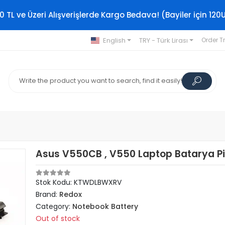
0 TL ve Üzeri Alışverişlerde Kargo Bedava! (Bayiler için 120
English
TRY - Türk Lirası
Order T
Asus V550CB , V550 Laptop Batarya Pi
Stok Kodu: KTWDLBWXRV
Brand:
Redox
Category:
Notebook Battery
Out of stock