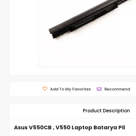
Add To My Favorites
Recommend
Product Description
Asus V550CB , V550 Laptop Batarya Pil