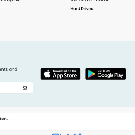
Hard Drives
ents and
ion.