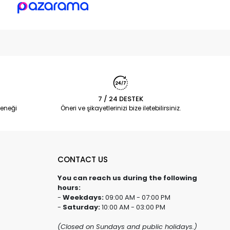
7 / 24 DESTEK
eneği
Öneri ve şikayetlerinizi bize iletebilirsiniz.
CONTACT US
You can reach us during the following
hours:
-
Weekdays:
09:00 AM - 07:00 PM
-
Saturday:
10:00 AM - 03:00 PM
(Closed on Sundays and public holidays.)