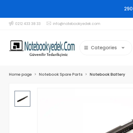
290
0212 433 38 33
info@notebookyedek.com
Categories
Home page
Notebook Spare Parts
Notebook Battery