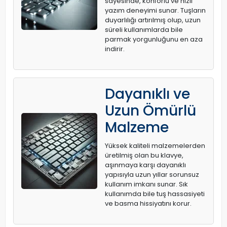
sayesinde, konforlu ve hızlı
yazım deneyimi sunar. Tuşların
duyarlılığı artırılmış olup, uzun
süreli kullanımlarda bile
parmak yorgunluğunu en aza
indirir.
Dayanıklı ve
Uzun Ömürlü
Malzeme
Yüksek kaliteli malzemelerden
üretilmiş olan bu klavye,
aşınmaya karşı dayanıklı
yapısıyla uzun yıllar sorunsuz
kullanım imkanı sunar. Sık
kullanımda bile tuş hassasiyeti
ve basma hissiyatını korur.