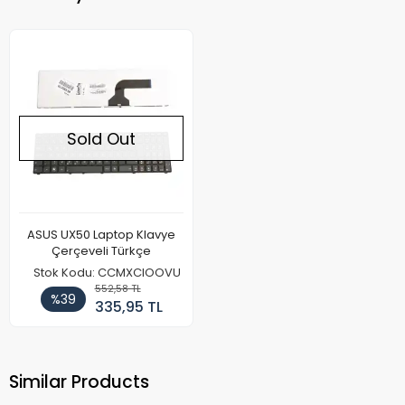
Sold Out
ASUS UX50 Laptop Klavye
Çerçeveli Türkçe
Stok Kodu: CCMXCIOOVU
552,58 TL
%39
335,95 TL
Similar Products