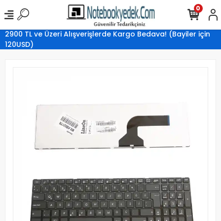
0
2900 TL ve Üzeri Alışverişlerde Kargo Bedava! (Bayiler için
120USD)