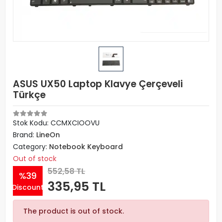
ASUS UX50 Laptop Klavye Çerçeveli
Türkçe
Stok Kodu: CCMXCIOOVU
Brand:
LineOn
Category:
Notebook Keyboard
Out of stock
552,58 TL
%39
335,95 TL
Discount
The product is out of stock.