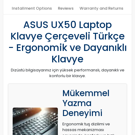
Installment Options
Reviews
Warranty and Returns
ASUS UX50 Laptop
Klavye Çerçeveli Türkçe
- Ergonomik ve Dayanıklı
Klavye
Dizüstü bilgisayarınız için yüksek performanslı, dayanıklı ve
konforlu bir klavye.
Mükemmel
Yazma
Deneyimi
Ergonomik tuş dizilimi ve
hassas mekanizması