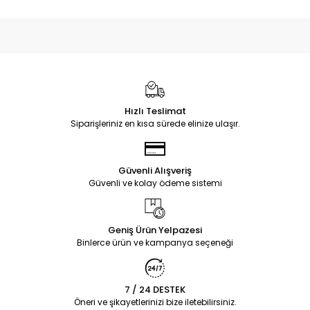
Hızlı Teslimat
Siparişleriniz en kısa sürede elinize ulaşır.
Güvenli Alışveriş
Güvenli ve kolay ödeme sistemi
Geniş Ürün Yelpazesi
Binlerce ürün ve kampanya seçeneği
7 / 24 DESTEK
Öneri ve şikayetlerinizi bize iletebilirsiniz.