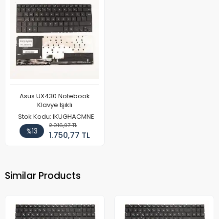
Asus UX430 Notebook
Klavye Işıklı
Stok Kodu: IKUGHACMNE
2.016,97 TL
%13
1.750,77 TL
Similar Products