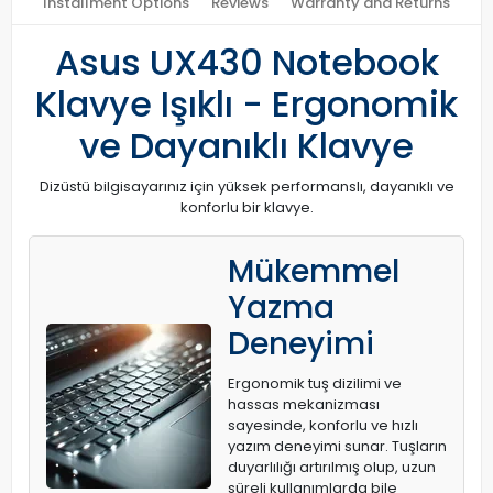
Installment Options
Reviews
Warranty and Returns
Asus UX430 Notebook
Klavye Işıklı - Ergonomik
ve Dayanıklı Klavye
Dizüstü bilgisayarınız için yüksek performanslı, dayanıklı ve
konforlu bir klavye.
Mükemmel
Yazma
Deneyimi
Ergonomik tuş dizilimi ve
hassas mekanizması
sayesinde, konforlu ve hızlı
yazım deneyimi sunar. Tuşların
duyarlılığı artırılmış olup, uzun
süreli kullanımlarda bile