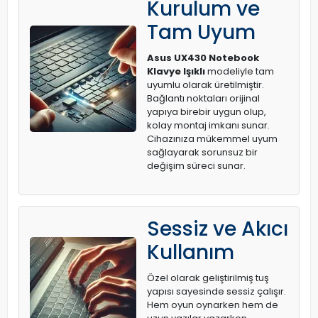
Kurulum ve
Tam Uyum
Asus UX430 Notebook
Klavye Işıklı
modeliyle tam
uyumlu olarak üretilmiştir.
Bağlantı noktaları orijinal
yapıya birebir uygun olup,
kolay montaj imkanı sunar.
Cihazınıza mükemmel uyum
sağlayarak sorunsuz bir
değişim süreci sunar.
Sessiz ve Akıcı
Kullanım
Özel olarak geliştirilmiş tuş
yapısı sayesinde sessiz çalışır.
Hem oyun oynarken hem de