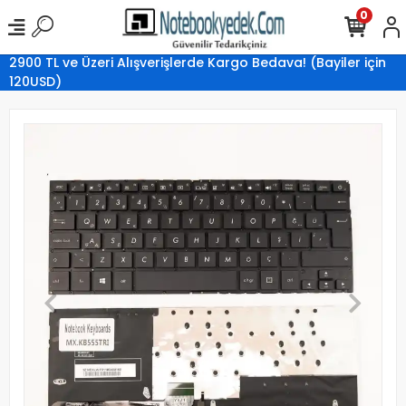
0
2900 TL ve Üzeri Alışverişlerde Kargo Bedava! (Bayiler için
120USD)