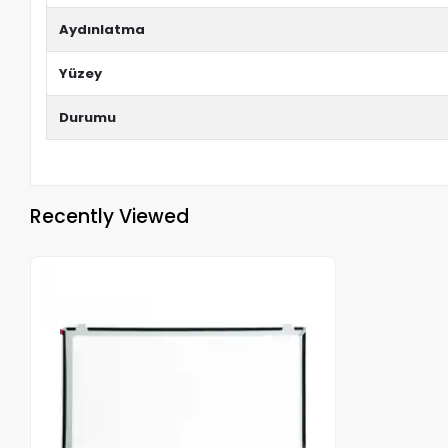
Aydınlatma
Yüzey
Durumu
Recently Viewed