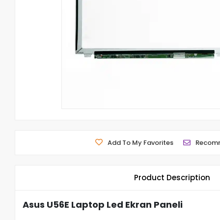
Add To My Favorites
Recom
Product Description
Asus U56E Laptop Led Ekran Paneli