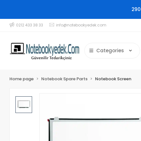
290
0212 433 38 33
info@notebookyedek.com
Categories
Home page
Notebook Spare Parts
Notebook Screen