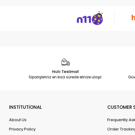
Hızlı Teslimat
Siparişleriniz en kısa sürede elinize ulaşır.
Güv
INSTİTUTİONAL
CUSTOMER S
About Us
Frequently As
Privacy Policy
Order Trackin