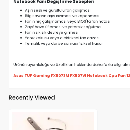
Notebook Fanı Değiştirme Sebepler
i
Aşırı sesli ve gürültülü fan çalışması
Bilgisayarın aşırı ısınması ve kapanması
Fanın hiç çalışmaması veya BIOS'ta fan hatası
Zayıf hava üflemesi ve yetersiz soğutma
Fanın sık sık devreye girmesi
Yanık kokusu veya elektriksel fan arızası
Temizlik veya darbe sonrası fiziksel hasar
Ürünün uyumluluğu ve özellikleri hakkında daha fazla bilgi almak
Asus TUF Gaming FX507ZM FX507VI Notebook Cpu Fan 12v 
Recently Viewed