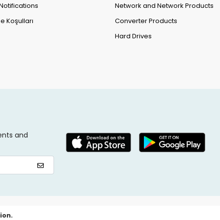
Notifications
Network and Network Products
e Koşulları
Converter Products
Hard Drives
ents and
ion.