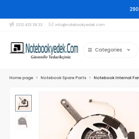
290
0212 433 38 33
info@notebookyedek.com
Categories
Home page
Notebook Spare Parts
Notebook Internal Fa