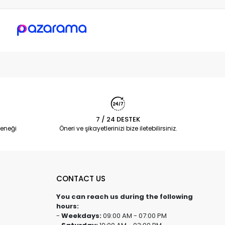
7 / 24 DESTEK
eneği
Öneri ve şikayetlerinizi bize iletebilirsiniz.
CONTACT US
You can reach us during the following
hours:
-
Weekdays:
09:00 AM - 07:00 PM