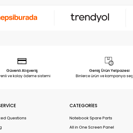
Güvenli Alışveriş
Geniş Ürün Yelpazesi
enli ve kolay ödeme sistemi
Binlerce ürün ve kampanya seç
ERVİCE
CATEGORİES
ked Questions
Notebook Spare Parts
g
All in One Screen Panel