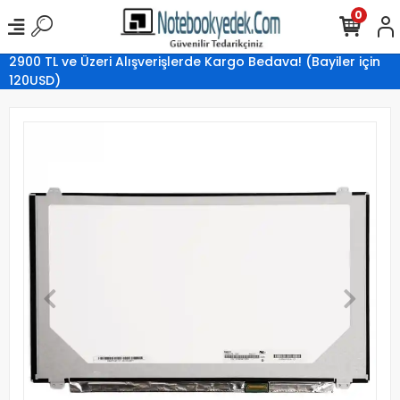
0
2900 TL ve Üzeri Alışverişlerde Kargo Bedava! (Bayiler için
120USD)