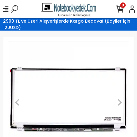
0
2900 TL ve Üzeri Alışverişlerde Kargo Bedava! (Bayiler için
120USD)