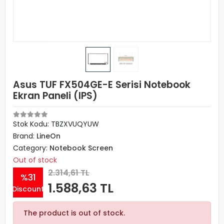
Asus TUF FX504GE-E Serisi Notebook
Ekran Paneli (IPS)
Stok Kodu: TBZXVUQYUW
Brand:
LineOn
Category:
Notebook Screen
Out of stock
2.314,61 TL
%31
1.588,63 TL
Discount
The product is out of stock.