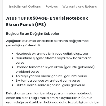
Installment Options
Reviews
Warranty and Returns
Asus TUF FX504GE-E Serisi Notebook
Ekran Paneli (IPS)
Başlıca Ekran Değişim Sebepleri
Aşağıdaki durumlar cihazınızın ekranının değiştirilmesi
gerektiğini gösterebilir:
Notebook ekranında kırık veya çatlak oluştuysa
Görüntüde çizgiler, titreme veya renk bozulmaları
varsa
Ekranda tamamen siyah ekran (görüntü gelmeme)
problemi varsa
Arka ışık yanıyor ancak görüntü görünmüyorsa
Sıvı teması sonucu ekran tepki vermiyorsa
Fiziksel darbe sonrası görüntü gidip geliyorsa
Detaylı arıza tanımları için blog yazılarımızdan notebook
ekran arızaları ile ilgili makalemizi okuyabilirsiniz. Ürünün
uyumluluğu ve özellikleri hakkında daha fazla bilgi almak için