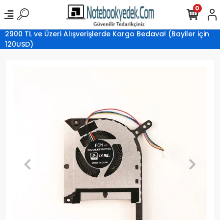
0
2900 TL ve Üzeri Alışverişlerde Kargo Bedava! (Bayiler için
120USD)