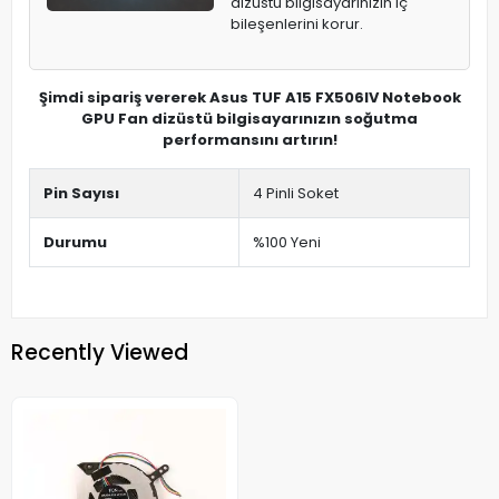
dizüstü bilgisayarınızın iç
bileşenlerini korur.
Şimdi sipariş vererek Asus TUF A15 FX506IV Notebook
GPU Fan dizüstü bilgisayarınızın soğutma
performansını artırın!
Pin Sayısı
4 Pinli Soket
Durumu
%100 Yeni
Recently Viewed