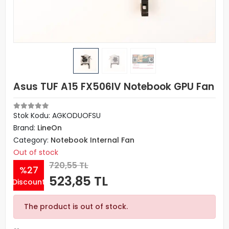
Asus TUF A15 FX506IV Notebook GPU Fan
Stok Kodu: AGKODUOFSU
Brand:
LineOn
Category:
Notebook Internal Fan
Out of stock
720,55 TL
%27
523,85 TL
Discount
The product is out of stock.