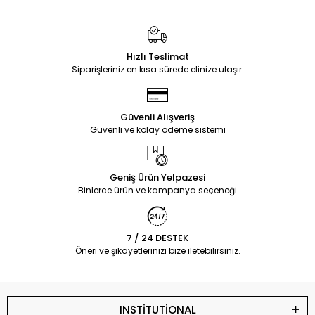
Hızlı Teslimat
Siparişleriniz en kısa sürede elinize ulaşır.
Güvenli Alışveriş
Güvenli ve kolay ödeme sistemi
Geniş Ürün Yelpazesi
Binlerce ürün ve kampanya seçeneği
7 / 24 DESTEK
Öneri ve şikayetlerinizi bize iletebilirsiniz.
INSTİTUTİONAL