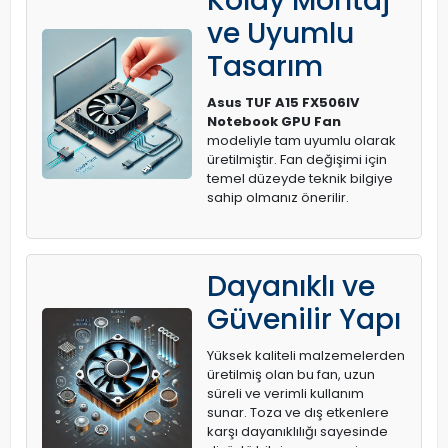
Kolay Montaj
ve Uyumlu
Tasarım
Asus TUF A15 FX506IV
Notebook GPU Fan
modeliyle tam uyumlu olarak
üretilmiştir. Fan değişimi için
temel düzeyde teknik bilgiye
sahip olmanız önerilir.
Dayanıklı ve
Güvenilir Yapı
Yüksek kaliteli malzemelerden
üretilmiş olan bu fan, uzun
süreli ve verimli kullanım
sunar. Toza ve dış etkenlere
karşı dayanıklılığı sayesinde