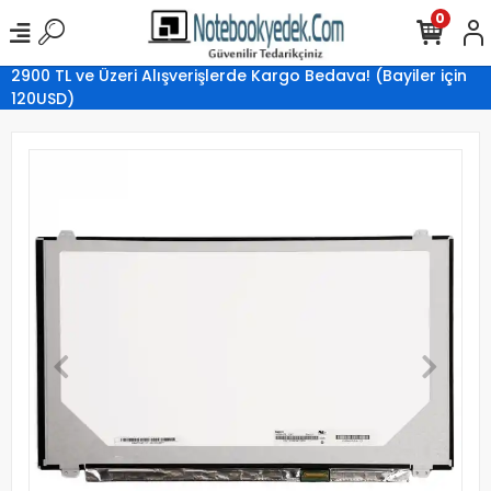
0
2900 TL ve Üzeri Alışverişlerde Kargo Bedava! (Bayiler için
120USD)