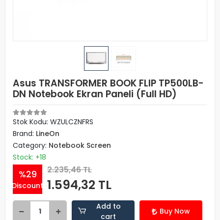
Asus TRANSFORMER BOOK FLIP TP500LB-
DN Notebook Ekran Paneli (Full HD)
Stok Kodu: WZULCZNFRS
Brand:
LineOn
Category:
Notebook Screen
Stock: +18
2.235,46 TL
%29
1.594,32 TL
Discount
Add to
Buy Now
cart