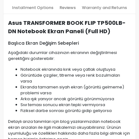
Installment Options
Reviews
Warranty and Returns
Asus TRANSFORMER BOOK FLIP TP500LB-
DN Notebook Ekran Paneli (Full HD)
Başlıca Ekran Değişim Sebepleri
Aşağıdaki durumlar cihazınızın ekranının değiştirilmesi
gerektiğini gösterebilir:
Notebook ekranında kırık veya çatlak oluştuysa
Görüntüde çizgiler, titreme veya renk bozulmaları
varsa
Ekranda tamamen siyah ekran (görüntü gelmeme)
problemi varsa
Arka ışık yanıyor ancak görüntü görünmüyorsa
Sıvı teması sonucu ekran tepki vermiyorsa
Fiziksel darbe sonrası görüntü gidip geliyorsa
Detaylı arıza tanımları için blog yazılarımızdan notebook
ekran arızaları ile ilgili makalemizi okuyabilirsiniz. Ürünün
uyumluluğu ve özellikleri hakkında daha fazla bilgi almak için