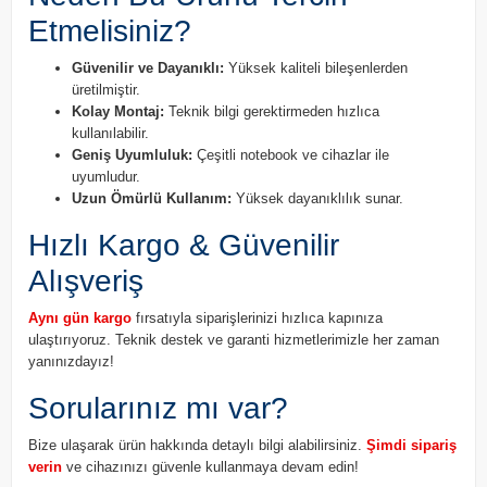
Etmelisiniz?
Güvenilir ve Dayanıklı:
Yüksek kaliteli bileşenlerden
üretilmiştir.
Kolay Montaj:
Teknik bilgi gerektirmeden hızlıca
kullanılabilir.
Geniş Uyumluluk:
Çeşitli notebook ve cihazlar ile
uyumludur.
Uzun Ömürlü Kullanım:
Yüksek dayanıklılık sunar.
Hızlı Kargo & Güvenilir
Alışveriş
Aynı gün kargo
fırsatıyla siparişlerinizi hızlıca kapınıza
ulaştırıyoruz. Teknik destek ve garanti hizmetlerimizle her zaman
yanınızdayız!
Sorularınız mı var?
Bize ulaşarak ürün hakkında detaylı bilgi alabilirsiniz.
Şimdi sipariş
verin
ve cihazınızı güvenle kullanmaya devam edin!