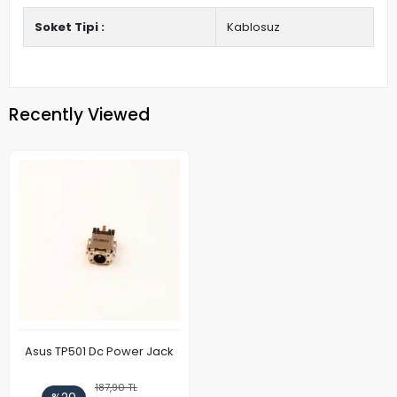
Soket Tipi :
Kablosuz
Recently Viewed
Asus TP501 Dc Power Jack
187,90 TL