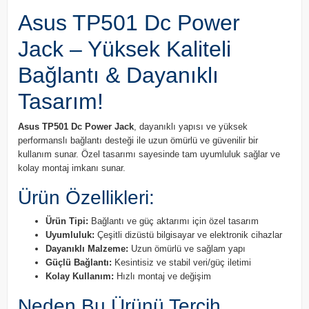
Asus TP501 Dc Power
Jack – Yüksek Kaliteli
Bağlantı & Dayanıklı
Tasarım!
Asus TP501 Dc Power Jack
, dayanıklı yapısı ve yüksek
performanslı bağlantı desteği ile uzun ömürlü ve güvenilir bir
kullanım sunar. Özel tasarımı sayesinde tam uyumluluk sağlar ve
kolay montaj imkanı sunar.
Ürün Özellikleri:
Ürün Tipi:
Bağlantı ve güç aktarımı için özel tasarım
Uyumluluk:
Çeşitli dizüstü bilgisayar ve elektronik cihazlar
Dayanıklı Malzeme:
Uzun ömürlü ve sağlam yapı
Güçlü Bağlantı:
Kesintisiz ve stabil veri/güç iletimi
Kolay Kullanım:
Hızlı montaj ve değişim
Neden Bu Ürünü Tercih