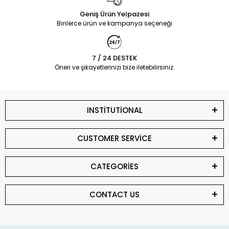
Geniş Ürün Yelpazesi
Binlerce ürün ve kampanya seçeneği
7 / 24 DESTEK
Öneri ve şikayetlerinizi bize iletebilirsiniz.
INSTİTUTİONAL
CUSTOMER SERVİCE
CATEGORİES
CONTACT US