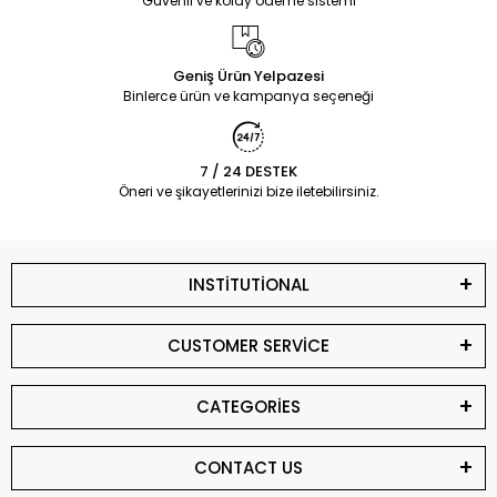
Güvenli ve kolay ödeme sistemi
Geniş Ürün Yelpazesi
Binlerce ürün ve kampanya seçeneği
7 / 24 DESTEK
Öneri ve şikayetlerinizi bize iletebilirsiniz.
INSTİTUTİONAL
CUSTOMER SERVİCE
CATEGORİES
CONTACT US