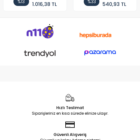
%13
%33
1.016,38 TL
540,93 TL
Hızlı Teslimat
Siparişleriniz en kısa sürede elinize ulaşır.
Güvenli Alışveriş