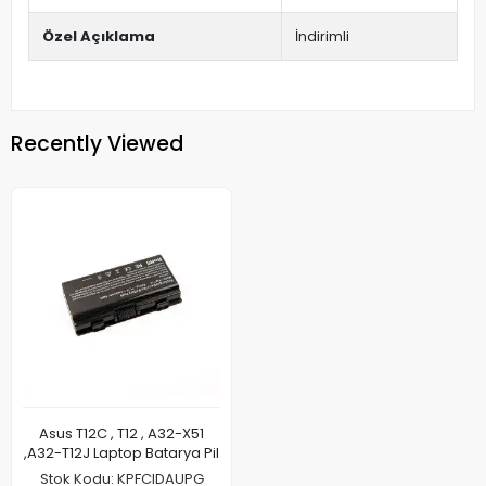
Özel Açıklama
İndirimli
Recently Viewed
Asus T12C , T12 , A32-X51
,A32-T12J Laptop Batarya Pil
Stok Kodu: KPFCIDAUPG