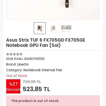
Asus Strix TUF 6 FX705GD FX705GE
Notebook GPU Fan (Sol)
Stok Kodu: AGADYNZDIS
Brand:
LineOn
Category:
Notebook Internal Fan
Out of stock
720,55 TL
%27
523,85 TL
Discount
The product is out of stock.