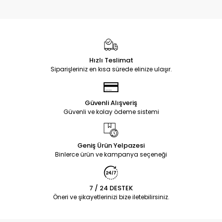
Hızlı Teslimat
Siparişleriniz en kısa sürede elinize ulaşır.
Güvenli Alışveriş
Güvenli ve kolay ödeme sistemi
Geniş Ürün Yelpazesi
Binlerce ürün ve kampanya seçeneği
7 / 24 DESTEK
Öneri ve şikayetlerinizi bize iletebilirsiniz.