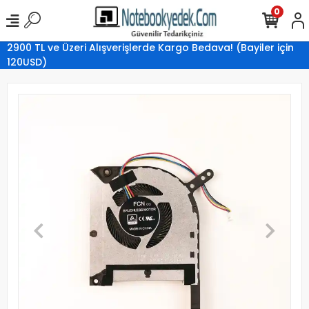
0
2900 TL ve Üzeri Alışverişlerde Kargo Bedava! (Bayiler için
120USD)