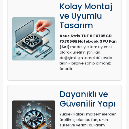
Kolay Montaj
ve Uyumlu
Tasarım
Asus Strix TUF 6 FX705GD
FX705GE Notebook GPU Fan
(Sol)
modeliyle tam uyumlu
olarak üretilmiştir. Fan
değişimi için temel düzeyde
teknik bilgiye sahip olmanız
önerilir.
Dayanıklı ve
Güvenilir Yapı
Yüksek kaliteli malzemelerden
üretilmiş olan bu fan, uzun
süreli ve verimli kullanım