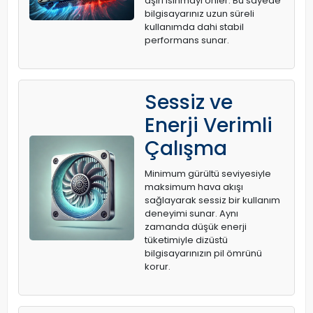
aşırı ısınmayı önler. Bu sayede
bilgisayarınız uzun süreli
kullanımda dahi stabil
performans sunar.
Sessiz ve
Enerji Verimli
Çalışma
Minimum gürültü seviyesiyle
maksimum hava akışı
sağlayarak sessiz bir kullanım
deneyimi sunar. Aynı
zamanda düşük enerji
tüketimiyle dizüstü
bilgisayarınızın pil ömrünü
korur.