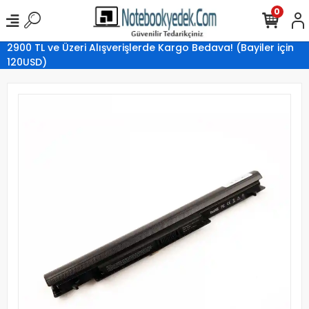
0
2900 TL ve Üzeri Alışverişlerde Kargo Bedava! (Bayiler için
120USD)