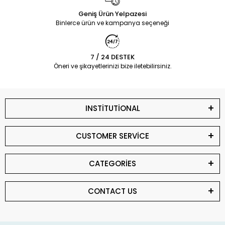
Geniş Ürün Yelpazesi
Binlerce ürün ve kampanya seçeneği
7 / 24 DESTEK
Öneri ve şikayetlerinizi bize iletebilirsiniz.
INSTİTUTİONAL
CUSTOMER SERVİCE
CATEGORİES
CONTACT US