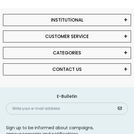
INSTİTUTİONAL
CUSTOMER SERVİCE
CATEGORİES
CONTACT US
E-Bulletin
Sign up to be informed about campaigns,
announcements and notifications.