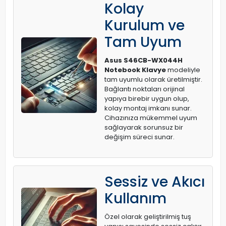
Kolay
Kurulum ve
Tam Uyum
Asus S46CB-WX044H
Notebook Klavye
modeliyle
tam uyumlu olarak üretilmiştir.
Bağlantı noktaları orijinal
yapıya birebir uygun olup,
kolay montaj imkanı sunar.
Cihazınıza mükemmel uyum
sağlayarak sorunsuz bir
değişim süreci sunar.
Sessiz ve Akıcı
Kullanım
Özel olarak geliştirilmiş tuş