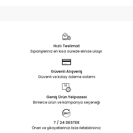
Hızlı Teslimat
Siparişleriniz en kısa sürede elinize ulaşır.
Güvenli Alışveriş
Güvenli ve kolay ödeme sistemi
Geniş Ürün Yelpazesi
Binlerce ürün ve kampanya seçeneği
7 / 24 DESTEK
Öneri ve şikayetlerinizi bize iletebilirsiniz.