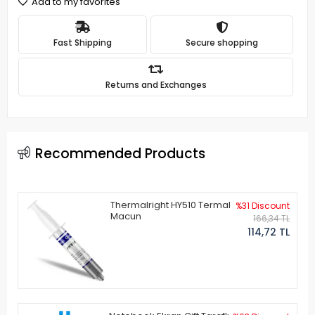
Add to my favorites
Fast Shipping
Secure shopping
Returns and Exchanges
Recommended Products
Thermalright HY510 Termal
%31 Discount
Macun
166,34 TL
114,72 TL