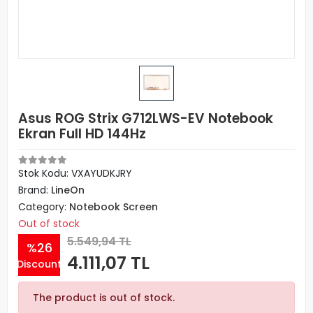
Asus ROG Strix G712LWS-EV Notebook
Ekran Full HD 144Hz
Stok Kodu: VXAYUDKJRY
Brand:
LineOn
Category:
Notebook Screen
Out of stock
5.549,94 TL
%26
4.111,07 TL
Discount
The product is out of stock.