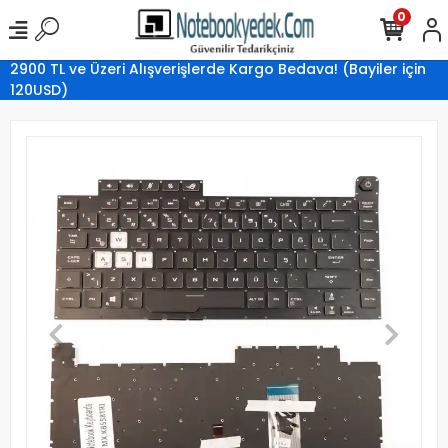
0
2900 TL ve Üzeri Alışverişlerde Kargo Bedava! (Bayiler için
120USD)