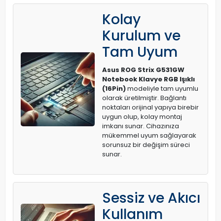
Kolay
Kurulum ve
Tam Uyum
Asus ROG Strix G531GW
Notebook Klavye RGB Işıklı
(16Pin)
modeliyle tam uyumlu
olarak üretilmiştir. Bağlantı
noktaları orijinal yapıya birebir
uygun olup, kolay montaj
imkanı sunar. Cihazınıza
mükemmel uyum sağlayarak
sorunsuz bir değişim süreci
sunar.
Sessiz ve Akıcı
Kullanım