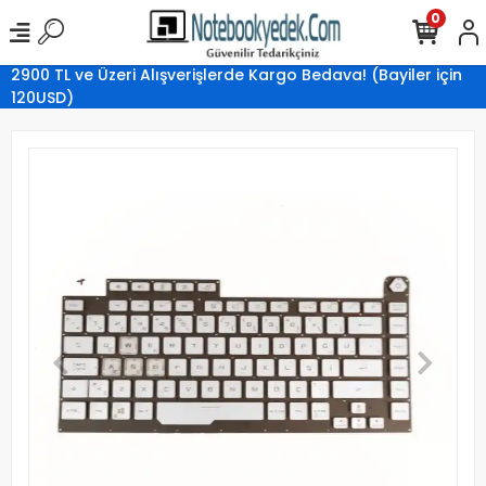
0
2900 TL ve Üzeri Alışverişlerde Kargo Bedava! (Bayiler için
120USD)