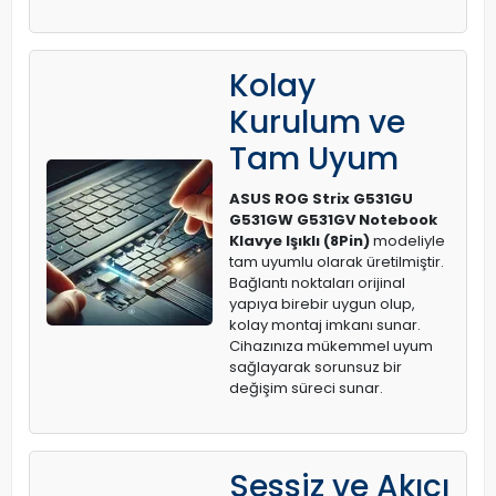
Kolay
Kurulum ve
Tam Uyum
ASUS ROG Strix G531GU
G531GW G531GV Notebook
Klavye Işıklı (8Pin)
modeliyle
tam uyumlu olarak üretilmiştir.
Bağlantı noktaları orijinal
yapıya birebir uygun olup,
kolay montaj imkanı sunar.
Cihazınıza mükemmel uyum
sağlayarak sorunsuz bir
değişim süreci sunar.
Sessiz ve Akıcı