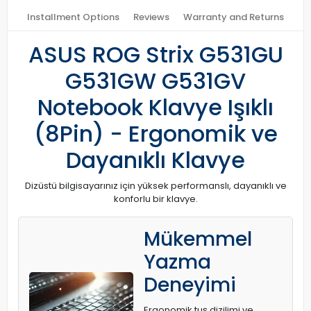
Installment Options
Reviews
Warranty and Returns
ASUS ROG Strix G531GU
G531GW G531GV
Notebook Klavye Işıklı
(8Pin) - Ergonomik ve
Dayanıklı Klavye
Dizüstü bilgisayarınız için yüksek performanslı, dayanıklı ve
konforlu bir klavye.
Mükemmel
Yazma
Deneyimi
Ergonomik tuş dizilimi ve