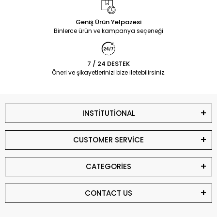
Geniş Ürün Yelpazesi
Binlerce ürün ve kampanya seçeneği
7 / 24 DESTEK
Öneri ve şikayetlerinizi bize iletebilirsiniz.
INSTİTUTİONAL
CUSTOMER SERVİCE
CATEGORİES
CONTACT US