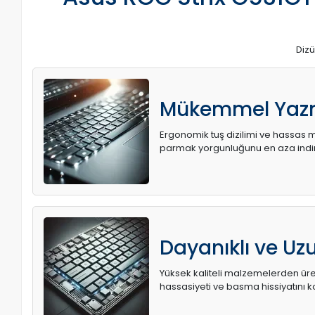
Dizü
Mükemmel Yaz
Ergonomik tuş dizilimi ve hassas me
parmak yorgunluğunu en aza indir
Dayanıklı ve U
Yüksek kaliteli malzemelerden üret
hassasiyeti ve basma hissiyatını k