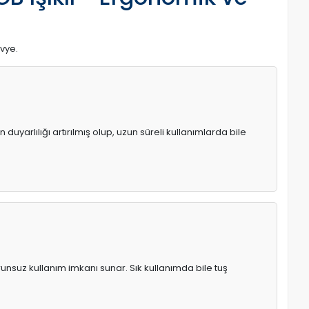
avye.
uyarlılığı artırılmış olup, uzun süreli kullanımlarda bile
runsuz kullanım imkanı sunar. Sık kullanımda bile tuş