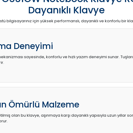
Dayanıklı Klavye
stü bilgisayarınız için yüksek performanslı, dayanıklı ve konforlu bir kl
ma Deneyimi
kanizması sayesinde, konforlu ve hızlı yazım deneyimi sunar. Tuşların d
ir.
zun Ömürlü Malzeme
ilmiş olan bu klavye, aşınmaya karşı dayanıklı yapısıyla uzun yıllar so
orur.