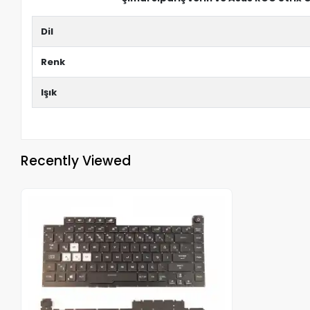
Dil
Renk
Işık
Recently Viewed