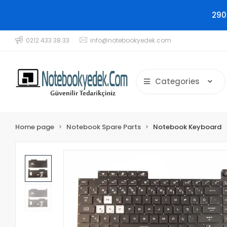
290
0212 433 38 33
info@notebookyedek.com
Categories
Home page
Notebook Spare Parts
Notebook Keyboard