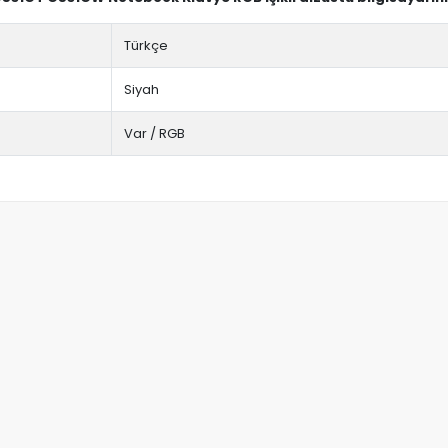
Türkçe
Siyah
Var / RGB