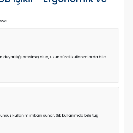
avye.
uyarlılığı artırılmış olup, uzun süreli kullanımlarda bile
runsuz kullanım imkanı sunar. Sık kullanımda bile tuş