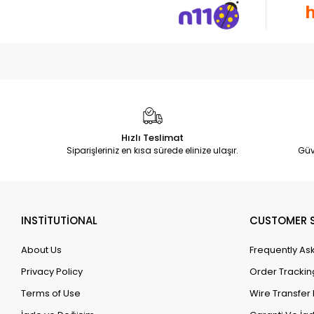
Hızlı Teslimat
Siparişleriniz en kısa sürede elinize ulaşır.
Güv
INSTİTUTİONAL
CUSTOMER S
About Us
Frequently As
Privacy Policy
Order Trackin
Terms of Use
Wire Transfer 