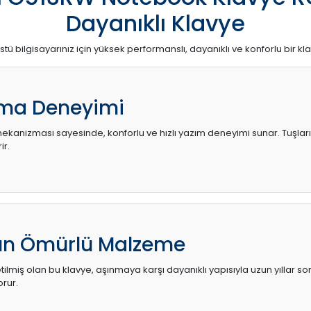
Dayanıklı Klavye
stü bilgisayarınız için yüksek performanslı, dayanıklı ve konforlu bir kl
ma Deneyimi
kanizması sayesinde, konforlu ve hızlı yazım deneyimi sunar. Tuşların d
ir.
zun Ömürlü Malzeme
ilmiş olan bu klavye, aşınmaya karşı dayanıklı yapısıyla uzun yıllar so
orur.