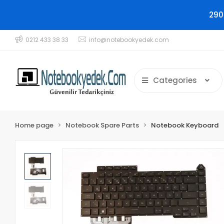
290
0212 433 38 33
info@notebookyedek.com
Categories
Home page
Notebook Spare Parts
Notebook Keyboard