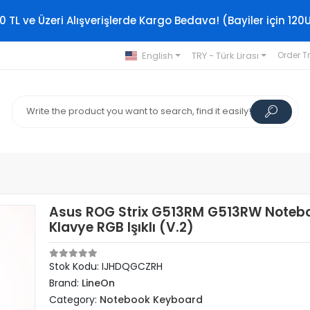
0 TL ve Üzeri Alışverişlerde Kargo Bedava! (Bayiler için 120
English
TRY - Türk Lirası
Order T
Asus ROG Strix G513RM G513RW Noteb
Klavye RGB Işıklı (V.2)
Stok Kodu: IJHDQGCZRH
Brand:
LineOn
Category:
Notebook Keyboard