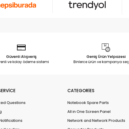
Güvenli Alışveriş
Geniş Ürün Yelpazesi
enli ve kolay ödeme sistemi
Binlerce ürün ve kampanya seç
ERVİCE
CATEGORİES
ked Questions
Notebook Spare Parts
g
All in One Screen Panel
Notifications
Network and Network Products