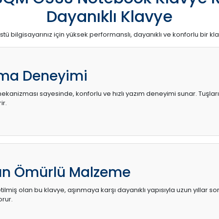
Dayanıklı Klavye
stü bilgisayarınız için yüksek performanslı, dayanıklı ve konforlu bir kl
ma Deneyimi
kanizması sayesinde, konforlu ve hızlı yazım deneyimi sunar. Tuşların d
ir.
zun Ömürlü Malzeme
ilmiş olan bu klavye, aşınmaya karşı dayanıklı yapısıyla uzun yıllar so
orur.