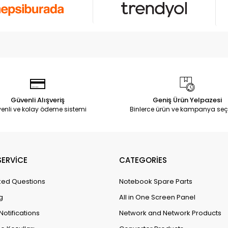
Güvenli Alışveriş
Geniş Ürün Yelpazesi
enli ve kolay ödeme sistemi
Binlerce ürün ve kampanya seç
ERVİCE
CATEGORİES
ked Questions
Notebook Spare Parts
g
All in One Screen Panel
Notifications
Network and Network Products