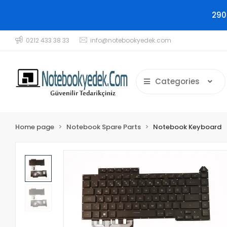
290
0212 433 38 33
info@notebookyedek.com
Categories
Home page
Notebook Spare Parts
Notebook Keyboard