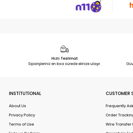
Hızlı Teslimat
Siparişleriniz en kısa sürede elinize ulaşır.
Güv
INSTİTUTİONAL
CUSTOMER S
About Us
Frequently As
Privacy Policy
Order Trackin
Terms of Use
Wire Transfer 