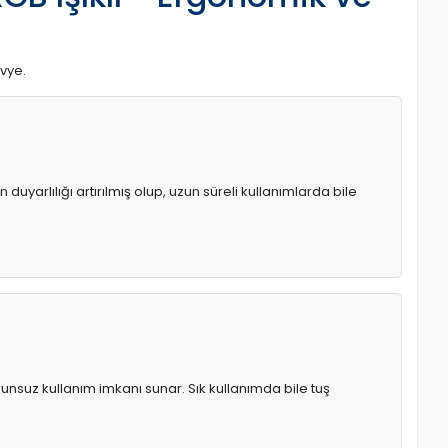
avye.
uyarlılığı artırılmış olup, uzun süreli kullanımlarda bile
runsuz kullanım imkanı sunar. Sık kullanımda bile tuş