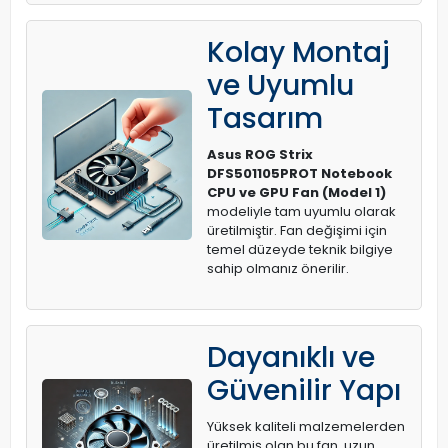
Kolay Montaj
ve Uyumlu
Tasarım
Asus ROG Strix
DFS501105PROT Notebook
CPU ve GPU Fan (Model 1)
modeliyle tam uyumlu olarak
üretilmiştir. Fan değişimi için
temel düzeyde teknik bilgiye
sahip olmanız önerilir.
Dayanıklı ve
Güvenilir Yapı
Yüksek kaliteli malzemelerden
üretilmiş olan bu fan, uzun