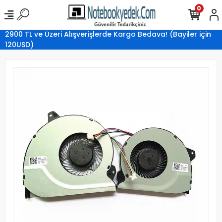
0
2900 TL ve Üzeri Alışverişlerde Kargo Bedava! (Bayiler için
120USD)