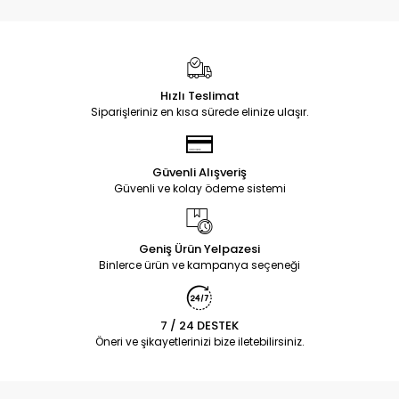
Hızlı Teslimat
Siparişleriniz en kısa sürede elinize ulaşır.
Güvenli Alışveriş
Güvenli ve kolay ödeme sistemi
Geniş Ürün Yelpazesi
Binlerce ürün ve kampanya seçeneği
7 / 24 DESTEK
Öneri ve şikayetlerinizi bize iletebilirsiniz.