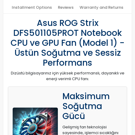
Installment Options
Reviews
Warranty and Returns
Asus ROG Strix
DFS501105PROT Notebook
CPU ve GPU Fan (Model 1) -
Üstün Soğutma ve Sessiz
Performans
Dizüstü bilgisayarınız için yüksek performanslı, dayanıklı ve
enerji verimli CPU fanı.
Maksimum
Soğutma
Gücü
Gelişmiş fan teknolojisi
sayesinde, işlemci sıcaklığını