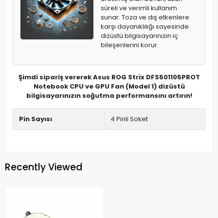
süreli ve verimli kullanım
sunar. Toza ve dış etkenlere
karşı dayanıklılığı sayesinde
dizüstü bilgisayarınızın iç
bileşenlerini korur.
Şimdi sipariş vererek Asus ROG Strix DFS501105PROT
Notebook CPU ve GPU Fan (Model 1) dizüstü
bilgisayarınızın soğutma performansını artırın!
Pin Sayısı
4 Pinli Soket
Recently Viewed