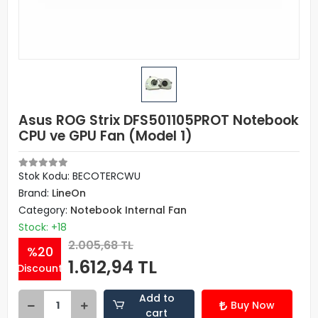
Asus ROG Strix DFS501105PROT Notebook
CPU ve GPU Fan (Model 1)
Stok Kodu: BECOTERCWU
Brand:
LineOn
Category:
Notebook Internal Fan
Stock: +18
2.005,68 TL
%20
1.612,94 TL
Discount
Add to
Buy Now
cart