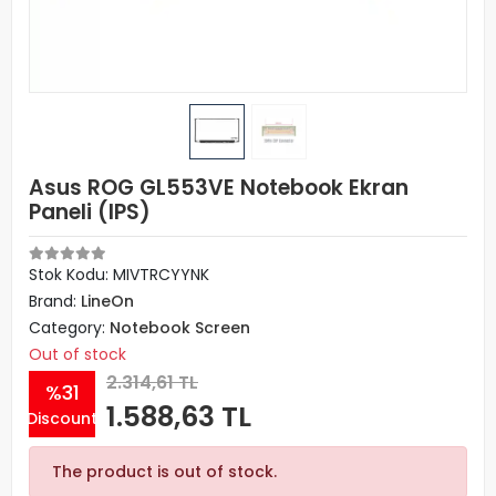
Asus ROG GL553VE Notebook Ekran
Paneli (IPS)
Stok Kodu: MIVTRCYYNK
Brand:
LineOn
Category:
Notebook Screen
Out of stock
2.314,61 TL
%31
1.588,63 TL
Discount
The product is out of stock.