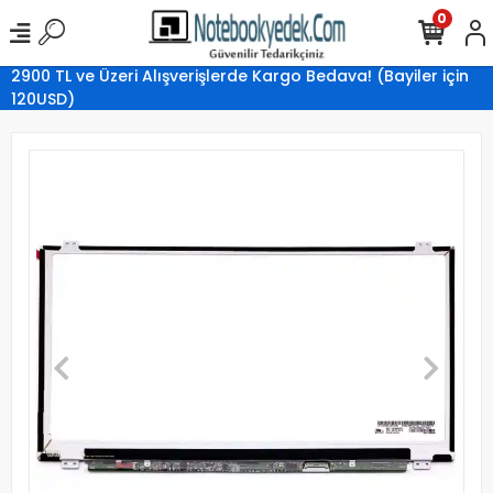
0
2900 TL ve Üzeri Alışverişlerde Kargo Bedava! (Bayiler için
120USD)