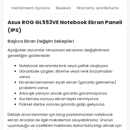
Installment Options
Reviews
Warranty and Returns
Asus ROG GL553VE Notebook Ekran Paneli
(IPS)
Başlıca Ekran Değişim Sebepleri
Aşağıdaki durumlar cihazınızın ekranının değiştirilmesi
gerektiğini gösterebilir:
Notebook ekranında kırık veya çatlak oluştuysa
Görüntüde çizgiler, titreme veya renk bozulmaları
varsa
Ekranda tamamen siyah ekran (görüntü gelmeme)
problemi varsa
Arka ışık yanıyor ancak görüntü görünmüyorsa
Sıvı teması sonucu ekran tepki vermiyorsa
Fiziksel darbe sonrası görüntü gidip geliyorsa
Detaylı arıza tanımları için blog yazılarımızdan notebook
ekran arızaları ile ilgili makalemizi okuyabilirsiniz. Ürünün
uyumluluğu ve özellikleri hakkında daha fazla bilgi almak için