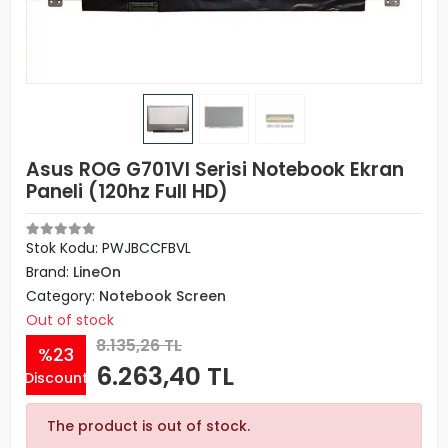
Asus ROG G701VI Serisi Notebook Ekran
Paneli (120hz Full HD)
Stok Kodu: PWJBCCFBVL
Brand:
LineOn
Category:
Notebook Screen
Out of stock
8.135,26 TL
%23
6.263,40 TL
Discount
The product is out of stock.