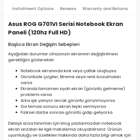
Installment Options
Reviews
Warranty and Returns
Asus ROG G701VI Serisi Notebook Ekran
Paneli (120hz Full HD)
Başlıca Ekran Değişim Sebepleri
Aşağıdaki durumlar cihazınızın ekranının değiştirilmesi
gerektiğini gösterebilir:
Notebook ekranında kırık veya çatlak oluştuysa
Görüntüde çizgiler, titreme veya renk bozulmaları
varsa
Ekranda tamamen siyah ekran (görüntü gelmeme)
problemi varsa
Arka ışık yanıyor ancak görüntü görünmüyorsa
Sıvı teması sonucu ekran tepki vermiyorsa
Fiziksel darbe sonrası görüntü gidip geliyorsa
Detaylı arıza tanımları için blog yazılarımızdan notebook
ekran arızaları ile ilgili makalemizi okuyabilirsiniz. Ürünün
uyumluluğu ve özellikleri hakkında daha fazla bilgi almak için