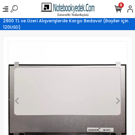
0
2900 TL ve Üzeri Alışverişlerde Kargo Bedava! (Bayiler için
120USD)