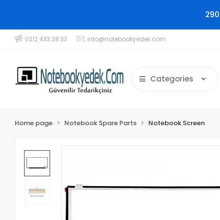
290
0212 433 38 33
info@notebookyedek.com
Categories
Home page
Notebook Spare Parts
Notebook Screen