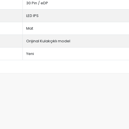
30 Pin / eDP
LED IPS
Mat
Orijinal Kulakçıklı model
Yeni