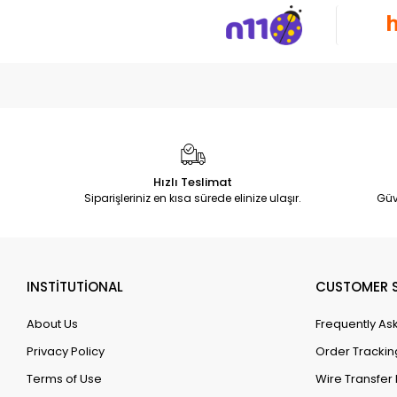
Hızlı Teslimat
Siparişleriniz en kısa sürede elinize ulaşır.
Güv
INSTİTUTİONAL
CUSTOMER S
About Us
Frequently As
Privacy Policy
Order Trackin
Terms of Use
Wire Transfer 