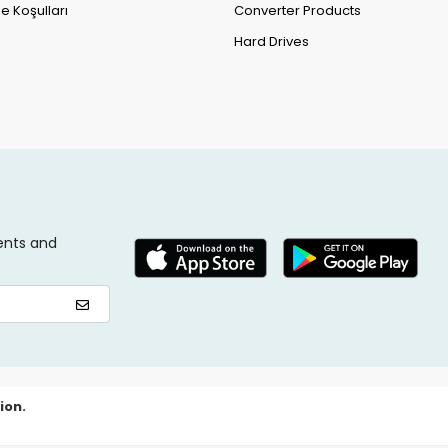
e Koşulları
Converter Products
Hard Drives
ents and
ion.