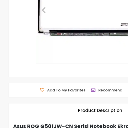
Add To My Favorites
Recommend
Product Description
Asus ROG G501JW-CN Serisi Notebook Ekra