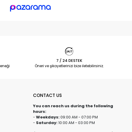
7 / 24 DESTEK
eneği
Öneri ve şikayetlerinizi bize iletebilirsiniz.
CONTACT US
You can reach us during the following
hours:
-
Weekdays:
09:00 AM - 07:00 PM
-
Saturday:
10:00 AM - 03:00 PM