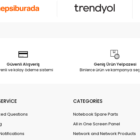
Güvenli Alışveriş
Geniş Ürün Yelpazesi
enli ve kolay ödeme sistemi
Binlerce ürün ve kampanya seç
ERVİCE
CATEGORİES
ked Questions
Notebook Spare Parts
g
All in One Screen Panel
Notifications
Network and Network Products