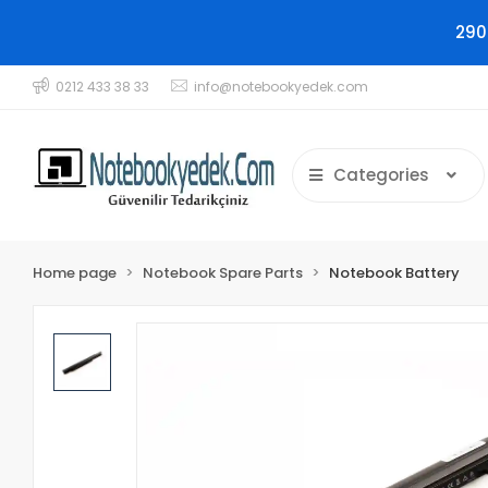
290
0212 433 38 33
info@notebookyedek.com
Categories
Home page
Notebook Spare Parts
Notebook Battery