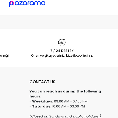
7 / 24 DESTEK
eneği
Öneri ve şikayetlerinizi bize iletebilirsiniz.
CONTACT US
You can reach us during the following
hours:
-
Weekdays:
09:00 AM - 07:00 PM
-
Saturday:
10:00 AM - 03:00 PM
(Closed on Sundays and public holidays.)