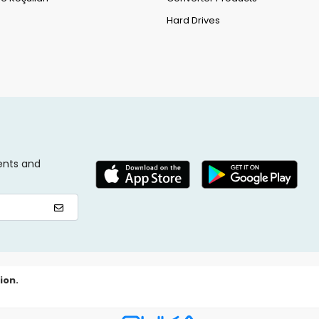
Hard Drives
ents and
ion.