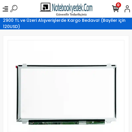
0
2900 TL ve Üzeri Alışverişlerde Kargo Bedava! (Bayiler için
120USD)