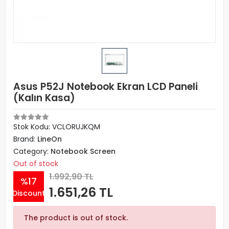
Asus P52J Notebook Ekran LCD Paneli
(Kalın Kasa)
Stok Kodu: VCLORUJKQM
Brand:
LineOn
Category:
Notebook Screen
Out of stock
1.992,90 TL
%17
1.651,26 TL
Discount
The product is out of stock.