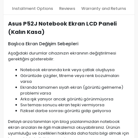
Installment Options
Reviews
Warranty and Returns
Asus P52J Notebook Ekran LCD Paneli
(Kalın Kasa)
Başlıca Ekran Değişim Sebepleri
Aşağıdaki durumlar cihazınızın ekranının değiştirilmesi
gerektiğini gösterebilir:
Notebook ekranında kırık veya çatlak oluştuysa
Görüntüde çizgiler, titreme veya renk bozulmaları
varsa
Ekranda tamamen siyah ekran (görüntü gelmeme)
problemi varsa
Arka ışık yanıyor ancak görüntü görünmüyorsa
Sıvı teması sonucu ekran tepki vermiyorsa
Fiziksel darbe sonrası görüntü gidip geliyorsa
Detaylı arıza tanımları için blog yazılarımızdan notebook
ekran arızaları ile ilgili makalemizi okuyabilirsiniz. Ürünün
uyumluluğu ve özellikleri hakkında daha fazla bilgi almak için