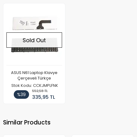
Sold Out
ASUS N61 Laptop Klavye
Çerçeveli Türkçe
Stok Kodu: CCKJMPLFNK
552,58 TL
%39
335,95 TL
Similar Products