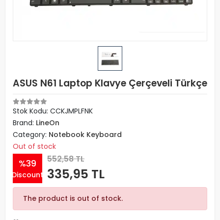
ASUS N61 Laptop Klavye Çerçeveli Türkçe
Stok Kodu: CCKJMPLFNK
Brand:
LineOn
Category:
Notebook Keyboard
Out of stock
552,58 TL
%39
335,95 TL
Discount
The product is out of stock.