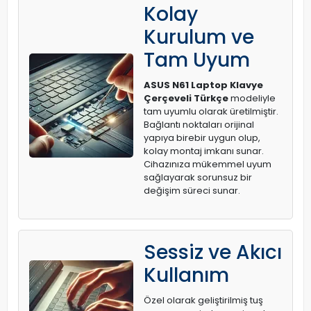
Kolay
Kurulum ve
Tam Uyum
ASUS N61 Laptop Klavye
Çerçeveli Türkçe
modeliyle
tam uyumlu olarak üretilmiştir.
Bağlantı noktaları orijinal
yapıya birebir uygun olup,
kolay montaj imkanı sunar.
Cihazınıza mükemmel uyum
sağlayarak sorunsuz bir
değişim süreci sunar.
Sessiz ve Akıcı
Kullanım
Özel olarak geliştirilmiş tuş