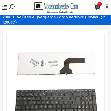
0
2900 TL ve Üzeri Alışverişlerde Kargo Bedava! (Bayiler için
120USD)