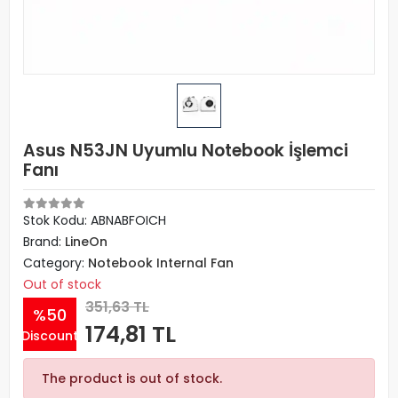
Asus N53JN Uyumlu Notebook İşlemci
Fanı
Stok Kodu: ABNABFOICH
Brand:
LineOn
Category:
Notebook Internal Fan
Out of stock
351,63 TL
%50
174,81 TL
Discount
The product is out of stock.