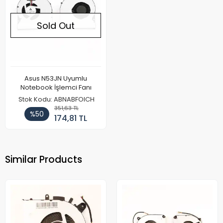
Sold Out
Asus N53JN Uyumlu
Notebook İşlemci Fanı
Stok Kodu: ABNABFOICH
351,63 TL
%50
174,81 TL
Similar Products