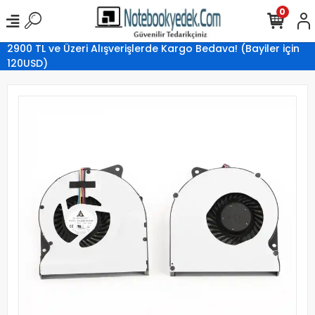
0
2900 TL ve Üzeri Alışverişlerde Kargo Bedava! (Bayiler için
120USD)