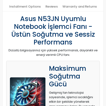
Installment Options
Reviews
Warranty and Returns
Asus N53JN Uyumlu
Notebook İşlemci Fanı -
Üstün Soğutma ve Sessiz
Performans
Dizüstü bilgisayarınız için yüksek performanslı, dayanıklı ve
enerji verimli CPU fanı.
Maksimum
Soğutma
Gücü
Gelişmiş fan teknolojisi
sayesinde, işlemci sıcaklığını
etkin bir şekilde yöneterek