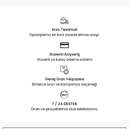
Hızlı Teslimat
Siparişleriniz en kısa sürede elinize ulaşır.
Güvenli Alışveriş
Güvenli ve kolay ödeme sistemi
Geniş Ürün Yelpazesi
Binlerce ürün ve kampanya seçeneği
7 / 24 DESTEK
Öneri ve şikayetlerinizi bize iletebilirsiniz.