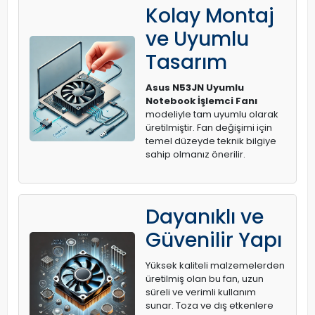
Kolay Montaj
ve Uyumlu
Tasarım
Asus N53JN Uyumlu
Notebook İşlemci Fanı
modeliyle tam uyumlu olarak
üretilmiştir. Fan değişimi için
temel düzeyde teknik bilgiye
sahip olmanız önerilir.
Dayanıklı ve
Güvenilir Yapı
Yüksek kaliteli malzemelerden
üretilmiş olan bu fan, uzun
süreli ve verimli kullanım
sunar. Toza ve dış etkenlere