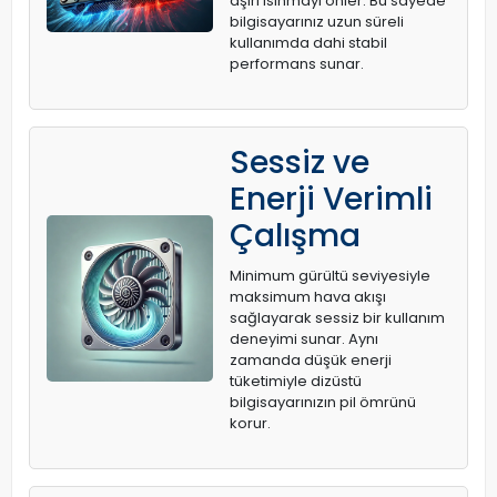
aşırı ısınmayı önler. Bu sayede
bilgisayarınız uzun süreli
kullanımda dahi stabil
performans sunar.
Sessiz ve
Enerji Verimli
Çalışma
Minimum gürültü seviyesiyle
maksimum hava akışı
sağlayarak sessiz bir kullanım
deneyimi sunar. Aynı
zamanda düşük enerji
tüketimiyle dizüstü
bilgisayarınızın pil ömrünü
korur.