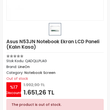
Asus N53JN Notebook Ekran LCD Paneli
(Kalın Kasa)
Stok Kodu: QADQLLPLAG
Brand:
LineOn
Category:
Notebook Screen
Out of stock
1.992,90 TL
%17
1.651,26 TL
Discount
The product is out of stock.