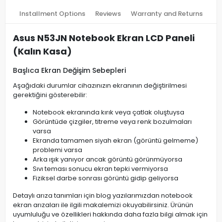
Installment Options
Reviews
Warranty and Returns
Asus N53JN Notebook Ekran LCD Paneli
(Kalın Kasa)
Başlıca Ekran Değişim Sebepleri
Aşağıdaki durumlar cihazınızın ekranının değiştirilmesi
gerektiğini gösterebilir:
Notebook ekranında kırık veya çatlak oluştuysa
Görüntüde çizgiler, titreme veya renk bozulmaları
varsa
Ekranda tamamen siyah ekran (görüntü gelmeme)
problemi varsa
Arka ışık yanıyor ancak görüntü görünmüyorsa
Sıvı teması sonucu ekran tepki vermiyorsa
Fiziksel darbe sonrası görüntü gidip geliyorsa
Detaylı arıza tanımları için blog yazılarımızdan notebook
ekran arızaları ile ilgili makalemizi okuyabilirsiniz. Ürünün
uyumluluğu ve özellikleri hakkında daha fazla bilgi almak için