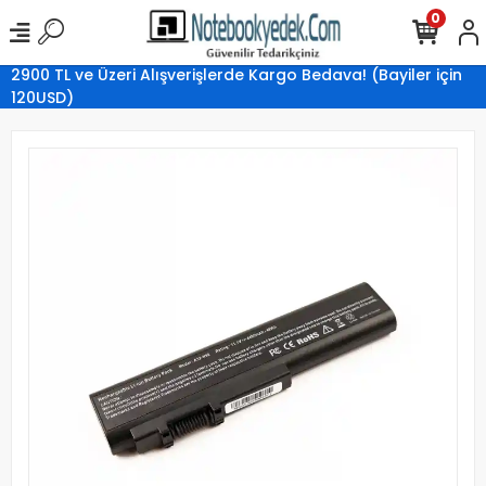
0
2900 TL ve Üzeri Alışverişlerde Kargo Bedava! (Bayiler için
120USD)