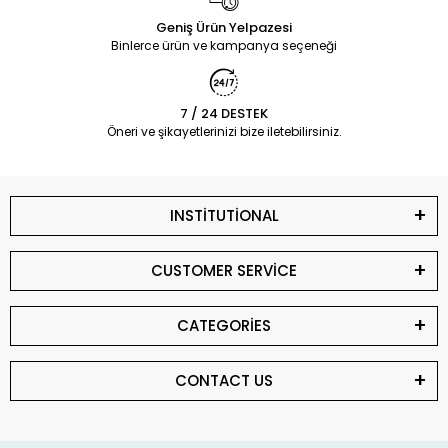
Geniş Ürün Yelpazesi
Binlerce ürün ve kampanya seçeneği
7 / 24 DESTEK
Öneri ve şikayetlerinizi bize iletebilirsiniz.
INSTİTUTİONAL
CUSTOMER SERVİCE
CATEGORİES
CONTACT US