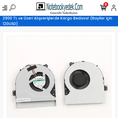
0
2900 TL ve Üzeri Alışverişlerde Kargo Bedava! (Bayiler için
120USD)