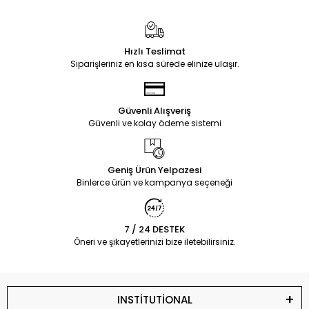
Hızlı Teslimat
Siparişleriniz en kısa sürede elinize ulaşır.
Güvenli Alışveriş
Güvenli ve kolay ödeme sistemi
Geniş Ürün Yelpazesi
Binlerce ürün ve kampanya seçeneği
7 / 24 DESTEK
Öneri ve şikayetlerinizi bize iletebilirsiniz.
INSTİTUTİONAL