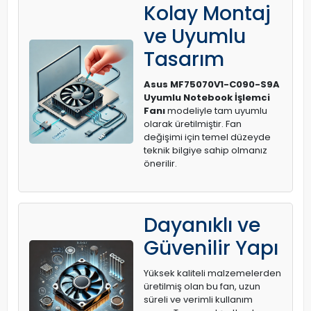
Kolay Montaj
ve Uyumlu
Tasarım
Asus MF75070V1-C090-S9A
Uyumlu Notebook İşlemci
Fanı
modeliyle tam uyumlu
olarak üretilmiştir. Fan
değişimi için temel düzeyde
teknik bilgiye sahip olmanız
önerilir.
Dayanıklı ve
Güvenilir Yapı
Yüksek kaliteli malzemelerden
üretilmiş olan bu fan, uzun
süreli ve verimli kullanım