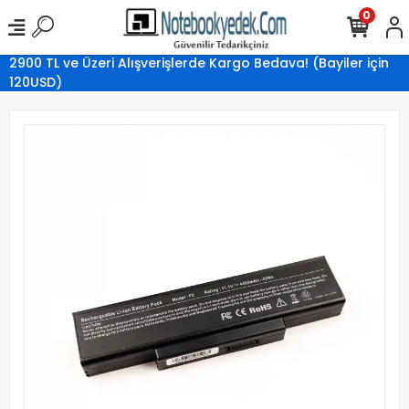
0
2900 TL ve Üzeri Alışverişlerde Kargo Bedava! (Bayiler için
120USD)