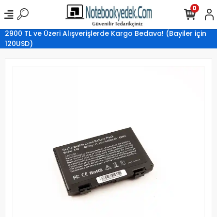
0
2900 TL ve Üzeri Alışverişlerde Kargo Bedava! (Bayiler için
120USD)