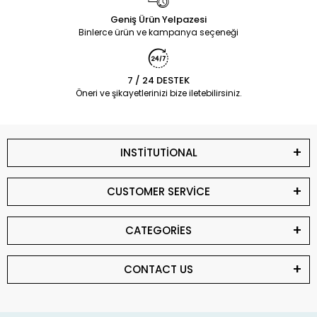
Geniş Ürün Yelpazesi
Binlerce ürün ve kampanya seçeneği
7 / 24 DESTEK
Öneri ve şikayetlerinizi bize iletebilirsiniz.
INSTİTUTİONAL
CUSTOMER SERVİCE
CATEGORİES
CONTACT US