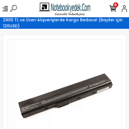
0
2900 TL ve Üzeri Alışverişlerde Kargo Bedava! (Bayiler için
120USD)