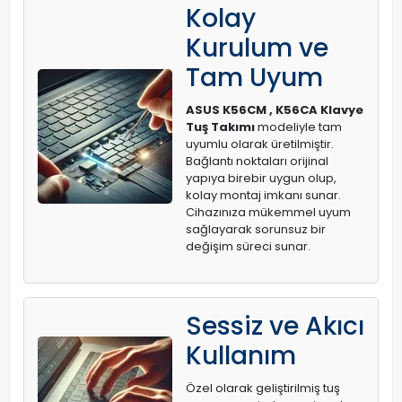
Kolay
Kurulum ve
Tam Uyum
ASUS K56CM , K56CA Klavye
Tuş Takımı
modeliyle tam
uyumlu olarak üretilmiştir.
Bağlantı noktaları orijinal
yapıya birebir uygun olup,
kolay montaj imkanı sunar.
Cihazınıza mükemmel uyum
sağlayarak sorunsuz bir
değişim süreci sunar.
Sessiz ve Akıcı
Kullanım
Özel olarak geliştirilmiş tuş