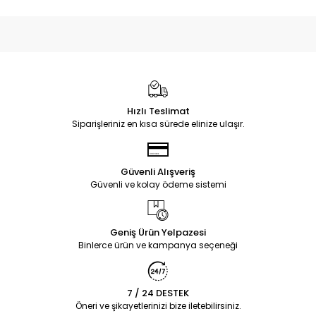
Hızlı Teslimat
Siparişleriniz en kısa sürede elinize ulaşır.
Güvenli Alışveriş
Güvenli ve kolay ödeme sistemi
Geniş Ürün Yelpazesi
Binlerce ürün ve kampanya seçeneği
7 / 24 DESTEK
Öneri ve şikayetlerinizi bize iletebilirsiniz.