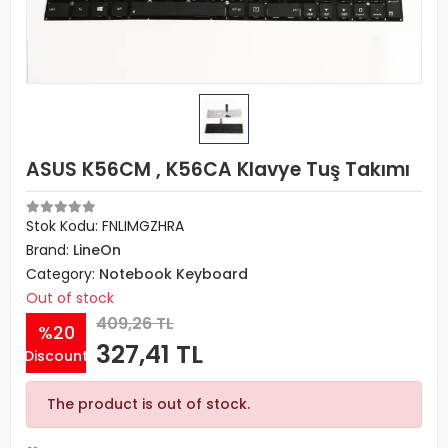
ASUS K56CM , K56CA Klavye Tuş Takımı
Stok Kodu: FNLIMGZHRA
Brand:
LineOn
Category:
Notebook Keyboard
Out of stock
409,26 TL
%20
327,41 TL
Discount
The product is out of stock.