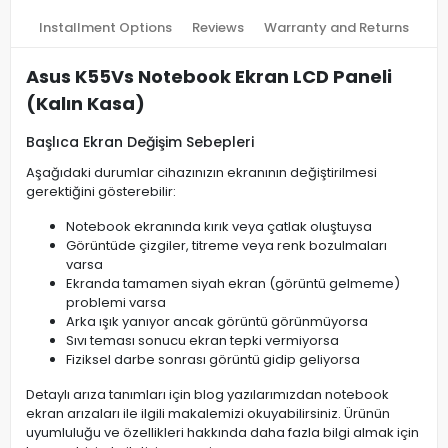
Installment Options
Reviews
Warranty and Returns
Asus K55Vs Notebook Ekran LCD Paneli
(Kalın Kasa)
Başlıca Ekran Değişim Sebepleri
Aşağıdaki durumlar cihazınızın ekranının değiştirilmesi
gerektiğini gösterebilir:
Notebook ekranında kırık veya çatlak oluştuysa
Görüntüde çizgiler, titreme veya renk bozulmaları
varsa
Ekranda tamamen siyah ekran (görüntü gelmeme)
problemi varsa
Arka ışık yanıyor ancak görüntü görünmüyorsa
Sıvı teması sonucu ekran tepki vermiyorsa
Fiziksel darbe sonrası görüntü gidip geliyorsa
Detaylı arıza tanımları için blog yazılarımızdan notebook
ekran arızaları ile ilgili makalemizi okuyabilirsiniz. Ürünün
uyumluluğu ve özellikleri hakkında daha fazla bilgi almak için