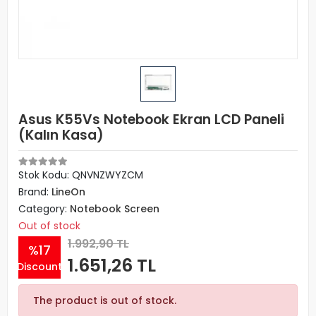
Asus K55Vs Notebook Ekran LCD Paneli
(Kalın Kasa)
Stok Kodu: QNVNZWYZCM
Brand:
LineOn
Category:
Notebook Screen
Out of stock
1.992,90 TL
%17
1.651,26 TL
Discount
The product is out of stock.