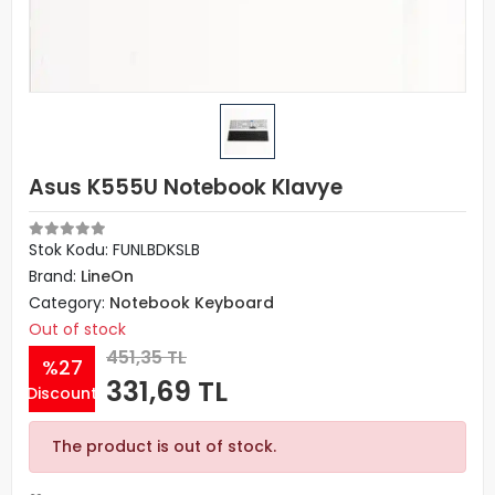
Asus K555U Notebook Klavye
Stok Kodu: FUNLBDKSLB
Brand:
LineOn
Category:
Notebook Keyboard
Out of stock
451,35 TL
%27
331,69 TL
Discount
The product is out of stock.