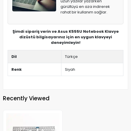
uzun yazılar yazarken
gürültüyü en aza indirerek
rahat bir kullanım sağlar.
Şimdi sipariş verin ve Asus K555U Notebook Klavye
dizüstü bilgisayarınız için en uygun klavyeyi
deneyimleyin!
Dil
Türkçe
Renk
Siyah
Recently Viewed