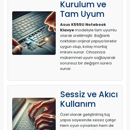
Kurulum ve
Tam Uyum
Asus K555U Notebook
Klavye
modeliyle tam uyumlu
olarak üretilmiştir. Bağlantı
noktaları orijinal yapıya birebir
uygun olup, kolay montaj
imkanı sunar. Cihazınıza
mükemmel uyum sağlayarak
sorunsuz bir değişim süreci
sunar.
Sessiz ve Akıcı
Kullanım
Özel olarak geliştirilmiş tuş
yapısı sayesinde sessiz çalışır.
Hem oyun oynarken hem de