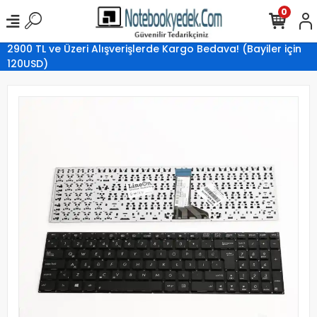
0
2900 TL ve Üzeri Alışverişlerde Kargo Bedava! (Bayiler için
120USD)