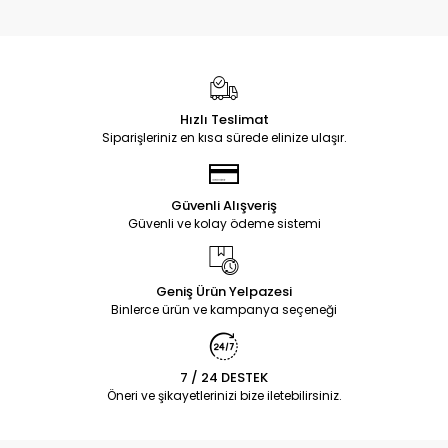
Hızlı Teslimat
Siparişleriniz en kısa sürede elinize ulaşır.
Güvenli Alışveriş
Güvenli ve kolay ödeme sistemi
Geniş Ürün Yelpazesi
Binlerce ürün ve kampanya seçeneği
7 / 24 DESTEK
Öneri ve şikayetlerinizi bize iletebilirsiniz.