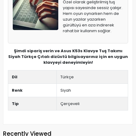
Özel olarak geliştirilmiş tuş
yapısı sayesinde sessiz çalışır.
Hem oyun oynarken hem de
uzun yazılar yazarken
gürültüyü en aza indirerek
rahat bir kullanım sağlar.
Şimdi sipariş verin ve Asus K53s Klavye Tuş Takımı
Siyah Türkçe Çıtalı dizüstü bilgisayarınız için en uygun
klavyeyi deneyimleyin!
Dil
Türkçe
Renk
Siyah
Tip
Çerçeveli
Recently Viewed