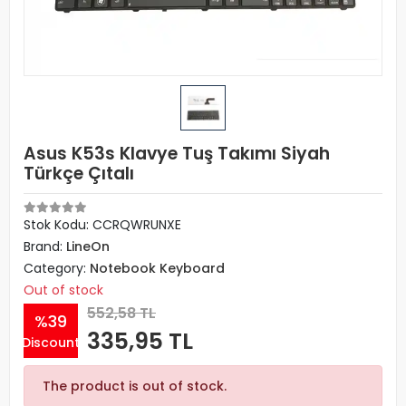
Asus K53s Klavye Tuş Takımı Siyah
Türkçe Çıtalı
Stok Kodu: CCRQWRUNXE
Brand:
LineOn
Category:
Notebook Keyboard
Out of stock
552,58 TL
%39
335,95 TL
Discount
The product is out of stock.