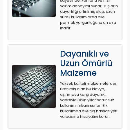
sayesinde, konforlu ve hızlı
yazım deneyimi sunar. Tuşların
duyarlılığı artırılmış olup, uzun
süreli kullanımlarda bile
parmak yorgunluğunu en aza
indirir.
Dayanıklı ve
Uzun Ömürlü
Malzeme
Yüksek kaliteli malzemelerden
üretilmiş olan bu klavye,
aşınmaya karşı dayanıklı
yapısıyla uzun yıllar sorunsuz
kullanım imkanı sunar. Sık
kullanımda bile tuş hassasiyeti
ve basma hissiyatını korur.