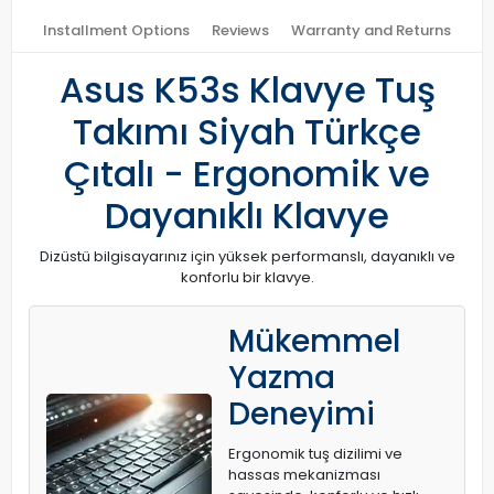
Installment Options
Reviews
Warranty and Returns
Asus K53s Klavye Tuş
Takımı Siyah Türkçe
Çıtalı - Ergonomik ve
Dayanıklı Klavye
Dizüstü bilgisayarınız için yüksek performanslı, dayanıklı ve
konforlu bir klavye.
Mükemmel
Yazma
Deneyimi
Ergonomik tuş dizilimi ve
hassas mekanizması