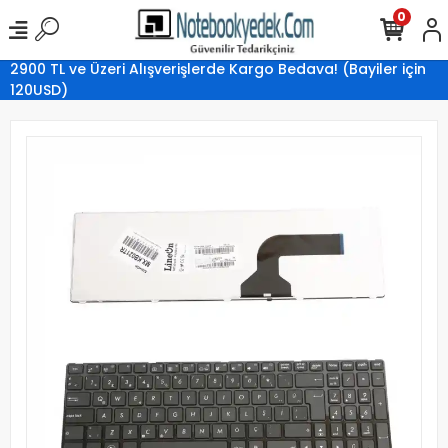
0
2900 TL ve Üzeri Alışverişlerde Kargo Bedava! (Bayiler için
120USD)