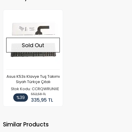
Sold Out
Asus K53s Klavye Tuş Takımı
Siyah Türkçe Çıtalı
Stok Kodu: CCRQWRUNXE
552,58 TL
%39
335,95 TL
Similar Products