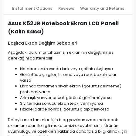
Installment Options
Reviews
Warranty and Returns
Asus K52JR Notebook Ekran LCD Paneli
(Kalın Kasa)
Başlıca Ekran Değişim Sebepleri
Aşağıdaki durumlar cihazınızın ekranının değiştirilmesi
gerektiğini gösterebilir:
Notebook ekranında kırık veya çatlak oluştuysa
Görüntüde çizgiler, titreme veya renk bozulmaları
varsa
Ekranda tamamen siyah ekran (görüntü gelmeme)
problemi varsa
Arka ışık yanıyor ancak görüntü görünmüyorsa
Sıvı teması sonucu ekran tepki vermiyorsa
Fiziksel darbe sonrası görüntü gidip geliyorsa
Detaylı arıza tanımları için blog yazılarımızdan notebook
ekran arızaları ile ilgili makalemizi okuyabilirsiniz. Ürünün
uyumluluğu ve özellikleri hakkında daha fazla bilgi almak için