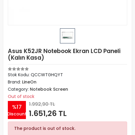
Asus K52JR Notebook Ekran LCD Paneli
(Kalın Kasa)
Stok Kodu: QCCWTGHQYT
Brand:
LineOn
Category:
Notebook Screen
Out of stock
1.992,90 TL
%17
1.651,26 TL
Discount
The product is out of stock.