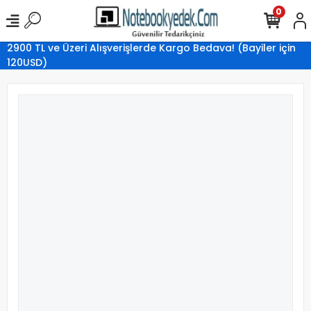
0
2900 TL ve Üzeri Alışverişlerde Kargo Bedava! (Bayiler için
120USD)