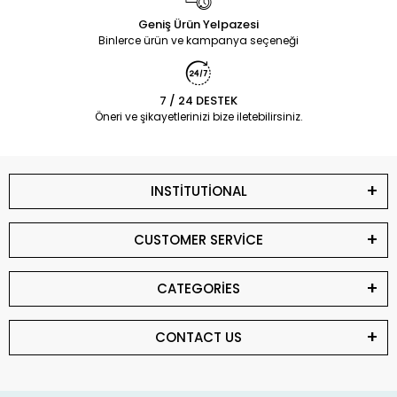
Geniş Ürün Yelpazesi
Binlerce ürün ve kampanya seçeneği
7 / 24 DESTEK
Öneri ve şikayetlerinizi bize iletebilirsiniz.
INSTİTUTİONAL
CUSTOMER SERVİCE
CATEGORİES
CONTACT US