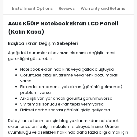
Installment Options
Reviews
Warranty and Returns
Asus K50IP Notebook Ekran LCD Paneli
(Kalın Kasa)
Başlıca Ekran Değişim Sebepleri
Aşağıdaki durumlar cihazınızın ekranının değiştirilmesi
gerektiğini gösterebilir:
Notebook ekranında kırık veya çatlak oluştuysa
Görüntüde çizgiler, titreme veya renk bozulmaları
varsa
Ekranda tamamen siyah ekran (görüntü gelmeme)
problemi varsa
Arka ışık yanıyor ancak görüntü görünmüyorsa
Sıvı teması sonucu ekran tepki vermiyorsa
Fiziksel darbe sonrası görüntü gidip geliyorsa
Detaylı arıza tanımları için blog yazılarımızdan notebook
ekran arızaları ile ilgili makalemizi okuyabilirsiniz. Ürünün
uyumluluğu ve özellikleri hakkında daha fazla bilgi almak için