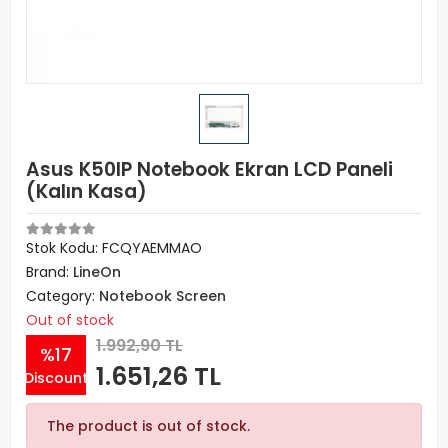
Asus K50IP Notebook Ekran LCD Paneli
(Kalın Kasa)
Stok Kodu: FCQYAEMMAO
Brand:
LineOn
Category:
Notebook Screen
Out of stock
1.992,90 TL
%17
1.651,26 TL
Discount
The product is out of stock.