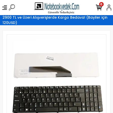
0
2900 TL ve Üzeri Alışverişlerde Kargo Bedava! (Bayiler için
120USD)