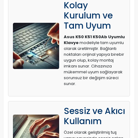
Kolay
Kurulum ve
Tam Uyum
Asus K50 K51 K50Ab Uyumlu
Klavye
modeliyle tam uyumlu
olarak üretilmiştir. Bağlantı
noktaları orijinal yapıya birebir
uygun olup, kolay montaj
imkanı sunar. Cihazınıza
mükemmel uyum sağlayarak
sorunsuz bir değişim süreci
sunar.
Sessiz ve Akıcı
Kullanım
Özel olarak geliştirilmiş tuş