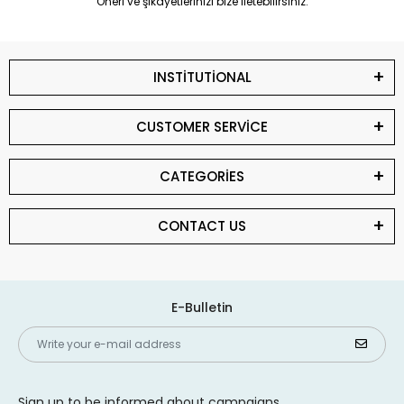
Öneri ve şikayetlerinizi bize iletebilirsiniz.
INSTİTUTİONAL
CUSTOMER SERVİCE
CATEGORİES
CONTACT US
E-Bulletin
Sign up to be informed about campaigns,